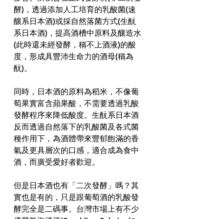
酵)，透過添加人工培育的乳酸菌(速
釀系日本酒)或採自然落菌方式(生酛
系日本酒)，提高酒槽中原料及釀造水
(此時還未經發酵，稱不上酒液)的酸
度，形成具豐沛生命力的酒母(稱為
酛)。
同時，日本酒的原料為稻米，不像葡
萄果實富含蘋果酸，不需要透過乳酸
發酵程序來降低酸度。生酛系日本酒
反而透過自然落下的乳酸菌及各式菌
種作用下，為酒體帶來豐郁飽滿的香
氣及更具層次的口感，適合成為食中
酒，而廣受愛好者歡迎。
但是日本酒也有「二次發酵」嗎？其
實也是有的，只是跟葡萄酒的乳酸發
酵完全是二碼事。台灣市場上有不少