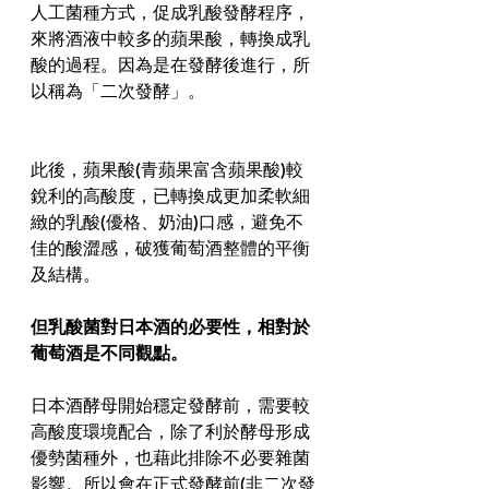
人工菌種方式，促成乳酸發酵程序，
來將酒液中較多的蘋果酸，轉換成乳
酸的過程。因為是在發酵後進行，所
以稱為「二次發酵」。
此後，蘋果酸(青蘋果富含蘋果酸)較
銳利的高酸度，已轉換成更加柔軟細
緻的乳酸(優格、奶油)口感，避免不
佳的酸澀感，破獲葡萄酒整體的平衡
及結構。
但乳酸菌對日本酒的必要性，相對於
葡萄酒是不同觀點。
日本酒酵母開始穩定發酵前，需要較
高酸度環境配合，除了利於酵母形成
優勢菌種外，也藉此排除不必要雜菌
影響。所以會在正式發酵前(非二次發