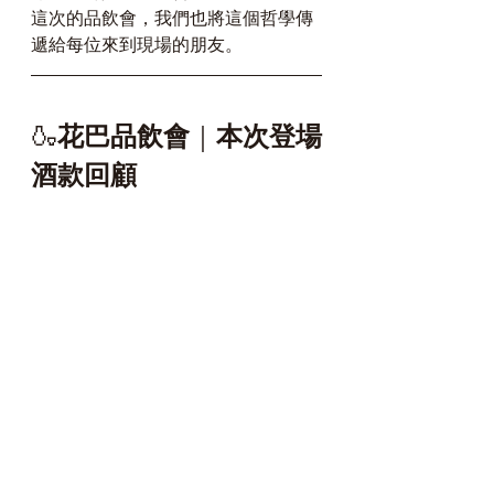
這次的品飲會，我們也將這個哲學傳
遞給每位來到現場的朋友。
🍶
花巴品飲會
｜
本次登場
酒款回顧