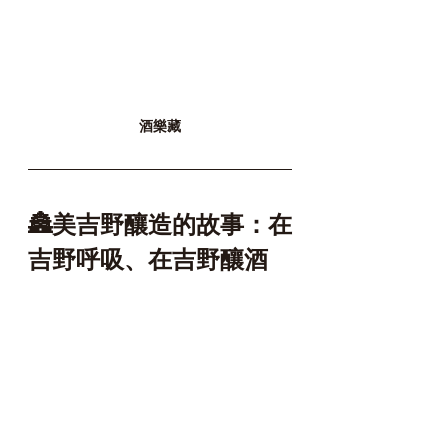
酒樂藏
🏯美吉野釀造的故事：在
吉野呼吸、在吉野釀酒