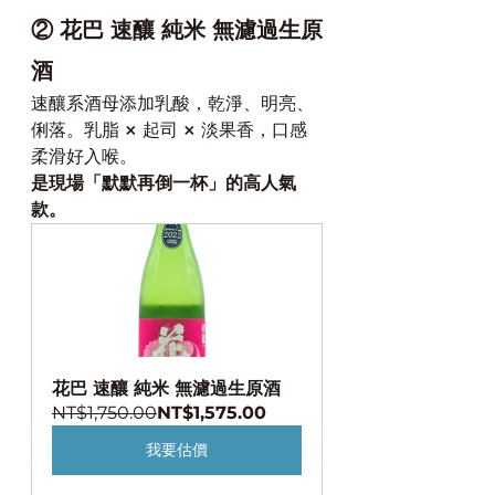
② 花巴 速釀 純米 無濾過生原
酒
速釀系酒母添加乳酸，乾淨、明亮、
俐落。乳脂 × 起司 × 淡果香，口感
柔滑好入喉。
是現場「默默再倒一杯」的高人氣
款。
花巴 速釀 純米 無濾過生原酒
NT$1,750.00
NT$1,575.00
我要估價