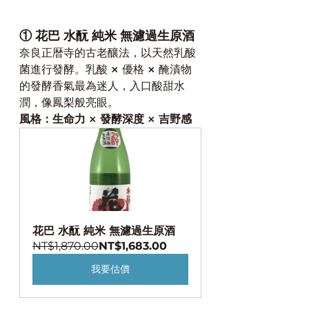
① 花巴 水酛 純米 無濾過生原酒
奈良正暦寺的古老釀法，以天然乳酸
菌進行發酵。乳酸 × 優格 × 醃漬物
的發酵香氣最為迷人，入口酸甜水
潤，像鳳梨般亮眼。
風格：生命力 × 發酵深度 × 吉野感
花巴 水酛 純米 無濾過生原酒
NT$1,870.00
NT$1,683.00
我要估價