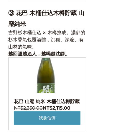
③ 花巴 木桶仕込木樽貯蔵 山
廢純米
吉野杉木桶仕込 × 木樽熟成。濃郁的
杉木香氣包覆酒體，沉穩、深邃、有
山林的氣味。
越回溫越迷人，越喝越沈靜。
花巴 山廢 純米 木桶仕込樽貯蔵
NT$2,350.00
NT$2,115.00
我要估價