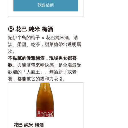
我要估價
⑤ 花巴 純米 梅酒
紀伊半島的梅子 × 花巴純米酒。清
淡、柔甜、乾淨，甜菜糖帶出透明層
次。
不黏膩的優雅梅酒，現場男女都喜
歡。
與酸度帶來暢快感，是全場最受
歡迎的「人氣王」。無論新手或老
饕，都能被它的親和力吸引。
花巴 純米 梅酒