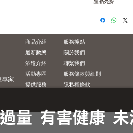
產品亮點
繡球花酵母 / 山田錦
商品介紹
服務據點
最新動態
關於我們
酒造介紹
聯繫我們
活動專區
服務條款與細則
廣專家
提供
服務
隱私權條款