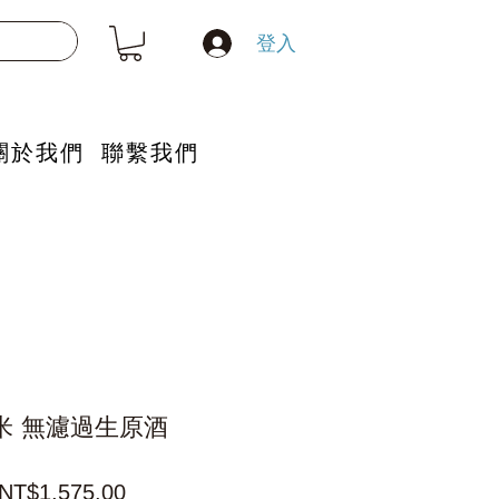
登入
關於我們
聯繫我們
米 無濾過生原酒
一
促
NT$1,575.00