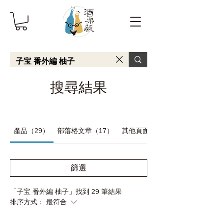
搜尋結果
產品（29）
部落格文章（17）
其他頁面 (8)
篩選
「子宝 番外編 柚子」找到 29 筆結果
排序方式：
最符合