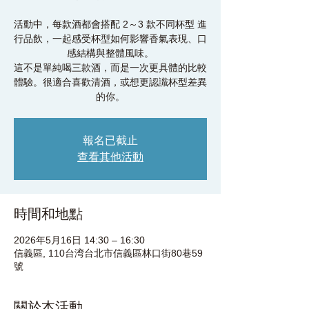
活動中，每款酒都會搭配 2～3 款不同杯型 進
行品飲，一起感受杯型如何影響香氣表現、口
感結構與整體風味。
這不是單純喝三款酒，而是一次更具體的比較
體驗。很適合喜歡清酒，或想更認識杯型差異
的你。
報名已截止
查看其他活動
時間和地點
2026年5月16日 14:30 – 16:30
信義區, 110台湾台北市信義區林口街80巷59
號
關於本活動