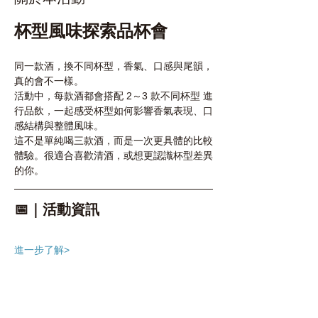
杯型風味探索品杯會
同一款酒，換不同杯型，香氣、口感與尾韻，
真的會不一樣。
活動中，每款酒都會搭配 2～3 款不同杯型 進
行品飲，一起感受杯型如何影響香氣表現、口
感結構與整體風味。
這不是單純喝三款酒，而是一次更具體的比較
體驗。很適合喜歡清酒，或想更認識杯型差異
的你。
📅｜活動資訊
進一步了解>