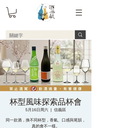
杯型風味探索品杯會
5月16日周六
  |  
信義區
同一款酒，換不同杯型，香氣、口感與尾韻，
真的會不一樣。