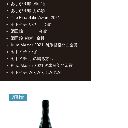
あしがり郷 風の道
あしがり郷 月の歌
The Fine Sake Award 2021
セトイチ いざ 金賞
酒田錦 金賞
酒田錦 純米 金賞
Kura Master 2021 純米酒部門白金賞
セトイチ いざ
セトイチ 手の鳴る方へ
Kura Master 2021 純米酒部門金賞
セトイチ かくかくしかじか
新到貨