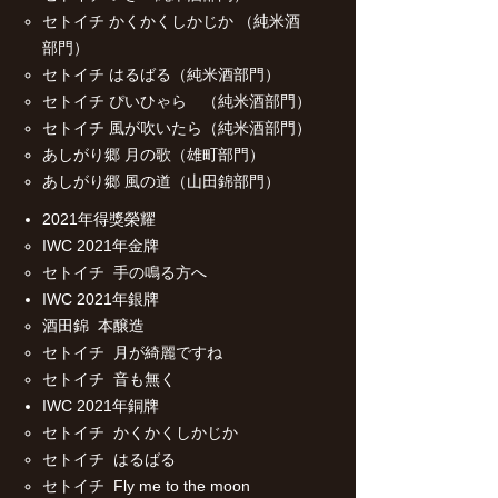
セトイチ かくかくしかじか （純米酒
部門）
セトイチ はるばる（純米酒部門）
セトイチ ぴいひゃら （純米酒部門）
セトイチ 風が吹いたら（純米酒部門）
あしがり郷 月の歌（雄町部門）
あしがり郷 風の道（山田錦部門）
2021年得獎榮耀
IWC 2021年金牌
セトイチ 手の鳴る方へ
IWC 2021年銀牌
酒田錦 本醸造
セトイチ 月が綺麗ですね
セトイチ 音も無く
IWC 2021年銅牌
セトイチ かくかくしかじか
セトイチ はるばる
セトイチ Fly me to the moon