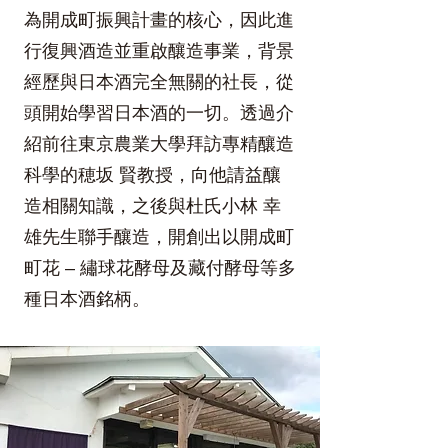
為開成町振興計畫的核心，因此進
行復興酒造並重啟釀造事業，背景
經歷與日本酒完全無關的社長，從
頭開始學習日本酒的一切。透過介
紹前往東京農業大學拜訪專精釀造
科學的穂坂 賢教授，向他請益釀
造相關知識，之後與杜氏小林 幸
雄先生聯手釀造，開創出以開成町
町花 – 繡球花酵母及藏付酵母等多
種日本酒銘柄。