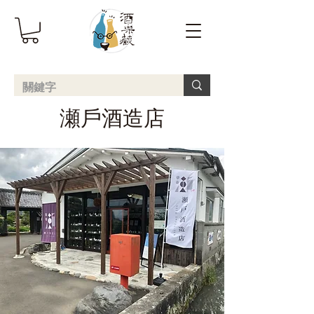
瀬戶酒造店