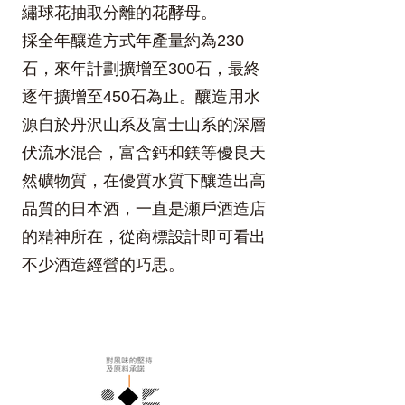
繡球花抽取分離的花酵母。
採全年釀造方式年產量約為230
石，來年計劃擴增至300石，最終
逐年擴增至450石為止。釀造用水
源自於丹沢山系及富士山系的深層
伏流水混合，富含鈣和鎂等優良天
然礦物質，在優質水質下釀造出高
品質的日本酒，一直是瀬戶酒造店
的精神所在，從商標設計即可看出
不少酒造經營的巧思。