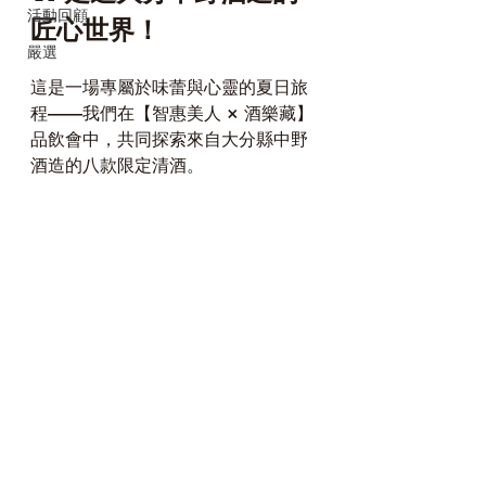
活動回顧
匠心世界！
嚴選
這是一場專屬於味蕾與心靈的夏日旅
程——我們在【智惠美人 × 酒樂藏】
品飲會中，共同探索來自大分縣中野
酒造的八款限定清酒。