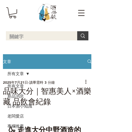
文章
所有文章
2025年7月21日
讀畢需時 3 分鐘
所有文章
品味大分｜智惠美人×酒樂
新品消息
藏 品飲會紀錄
日本酒小知識
老闆愛店
專欄推薦
🍶 走進大分中野酒造的