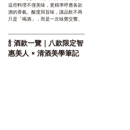
這些料理不僅美味，更精準呼應各款
酒的香氣、酸度與旨味，讓品飲不再
只是「喝酒」，而是一次味覺交響。
🍾 酒款一覽｜八款限定智
惠美人 × 清酒美學筆記