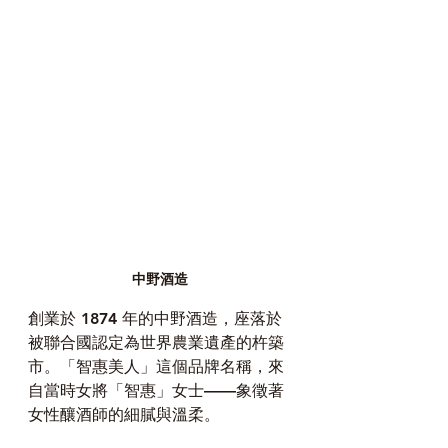
中野酒造
創業於 1874 年的中野酒造，座落於
被聯合國認定為世界農業遺產的杵築
市。「智惠美人」這個品牌名稱，來
自當時女將「智惠」女士——象徵著
女性釀酒師的細膩與溫柔。