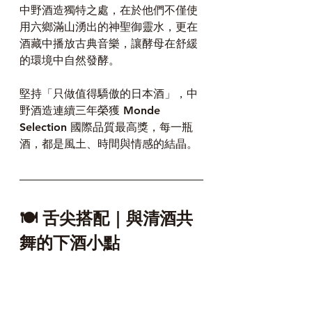
中野酒造獨特之處，在於他們不僅使
用六鄉滿山湧出的神聖御靈水，更在
酒藏中播放古典音樂，讓酵母在舒緩
的環境中自然發酵。
堅持「只做值得驕傲的日本酒」，中
野酒造連續三年榮獲 Monde 
Selection 國際品質最高獎，每一瓶
酒，都是風土、時間與情感的結晶。
🍽 舌尖搭配｜與清酒共
舞的下酒小點